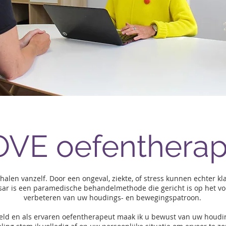
VE oefentherap
en vanzelf. Door een ongeval, ziekte, of stress kunnen echter kla
ar is een paramedische behandelmethode die gericht is op het vo
verbeteren van uw houdings- en bewegingspatroon.
ld en als ervaren oefentherapeut maak ik u bewust van uw houdin