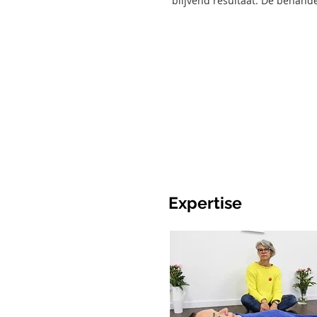
blijvend resultaat. De behande
Expertise