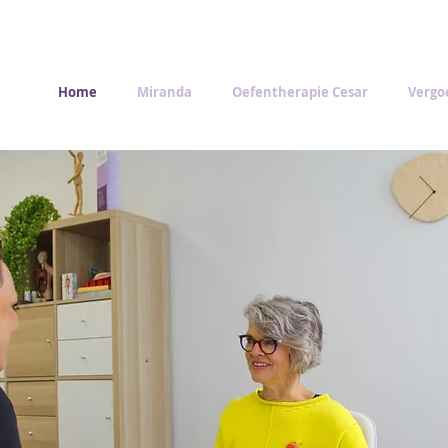
Home
Miranda
Oefentherapie Cesar
Vergo