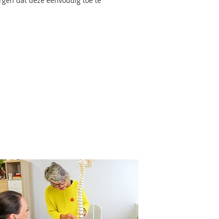
orgen dat deze eenvoudig toe te