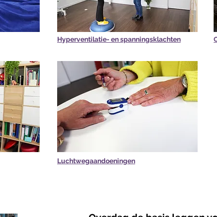
Hyperventilatie- en spanningsklachten
C
Luchtwegaandoeningen