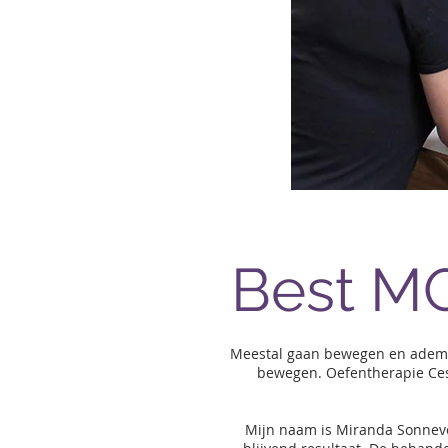
Best MO
Meestal gaan bewegen en ademhal
bewegen. Oefentherapie Ces
Mijn naam is Miranda Sonneve