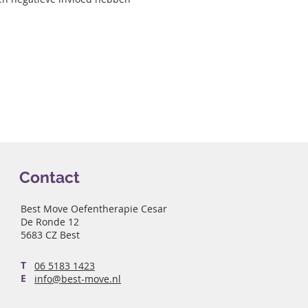
Contact
Best Move Oefentherapie Cesar
De Ronde 12
5683 CZ Best
T
06 5183 1423
E
info@best-move.nl