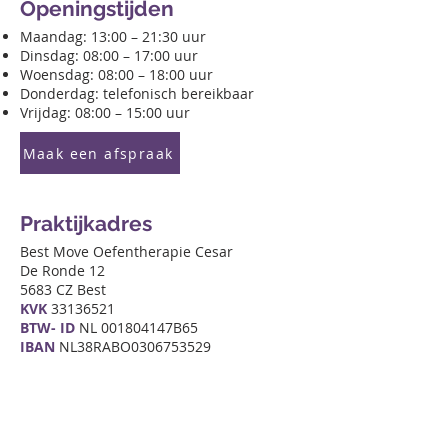
Openingstijden
Maandag: 13:00 – 21:30 uur
Dinsdag: 08:00 – 17:00 uur
Woensdag: 08:00 – 18:00 uur
Donderdag: telefonisch bereikbaar
Vrijdag: 08:00 – 15:00 uur
Maak een afspraak
Praktijkadres
Best Move Oefentherapie Cesar
De Ronde 12
5683 CZ Best
KVK
33136521
BTW- ID
NL 001804147B65
IBAN
NL38RABO0306753529