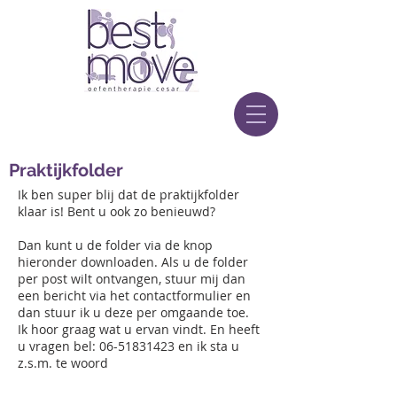
Praktijkfolder
Ik ben super blij dat de praktijkfolder
klaar is! Bent u ook zo benieuwd?
Dan kunt u de folder via de knop
hieronder downloaden. Als u de folder
per post wilt ontvangen, stuur mij dan
een bericht via het contactformulier en
dan stuur ik u deze per omgaande toe.
Ik hoor graag wat u ervan vindt. En heeft
u vragen bel:
06-51831423
en ik sta u
z.s.m. te woord