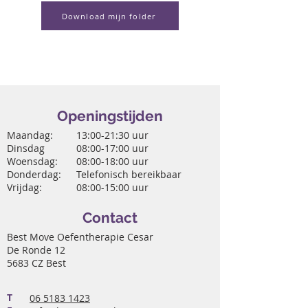
Download mijn folder
Openingstijden
Maandag:
13:00-21:30 uur
Dinsdag
08:00-17:00 uur
Woensdag:
08:00-18:00 uur
Donderdag:
Telefonisch bereikbaar
Vrijdag:
08:00-15:00 uur
Contact
Best Move Oefentherapie Cesar
De Ronde 12
5683 CZ Best
T
06 5183 1423