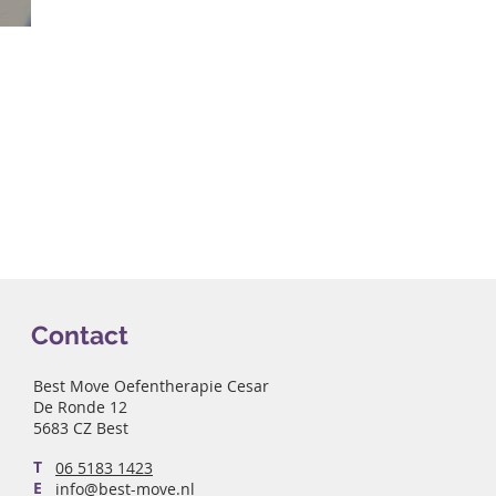
Contact
Best Move Oefentherapie Cesar
De Ronde 12
5683 CZ Best
T
06 5183 1423
E
info@best-move.nl