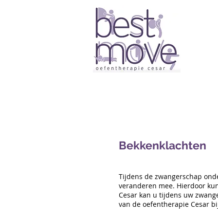
Bekkenklachten
Tijdens de zwangerschap onder
veranderen mee. Hierdoor kunt
Cesar kan u tijdens uw zwanger
van de oefentherapie Cesar bi